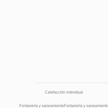
Calefacción individual
Fontanería y saneamientoFontanería y saneamient