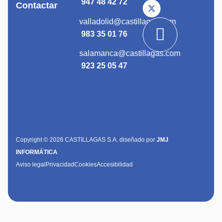
947 48 42 72
Contactar
valladolid@castillagas.com
983 35 01 76
salamanca@castillagas.com
923 25 05 47
Copyright © 2026 CASTILLAGAS S.A. diseñado por
JMJ
INFORMÁTICA
Aviso legal
Privacidad
Cookies
Accesibilidad