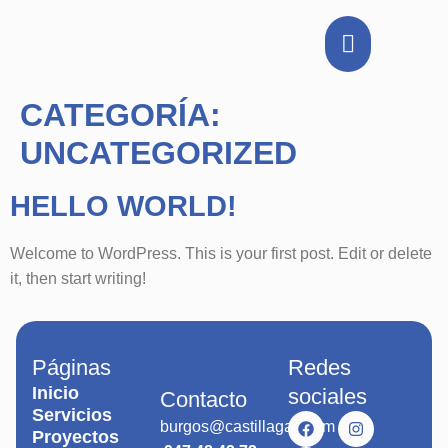
contenido
Proyectos realizados
CATEGORÍA:
UNCATEGORIZED
HELLO WORLD!
Welcome to WordPress. This is your first post. Edit or delete
it, then start writing!
Páginas
Redes
Inicio
sociales
Contacto
Servicios
burgos@castillagas.com
Proyectos